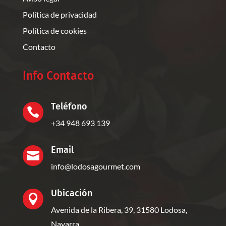
Política de privacidad
Política de cookies
Contacto
Info Contacto
Teléfono

+34 948 693 139
Email

info@lodosagourmet.com
Ubicación

Avenida de la Ribera, 39, 31580 Lodosa,
Navarra,