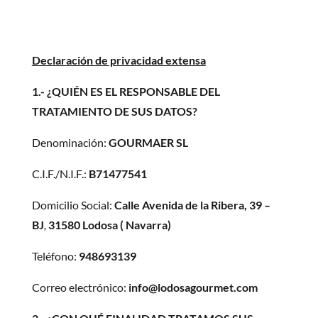
Declaración de privacidad extensa
1.- ¿QUIÉN ES EL RESPONSABLE DEL
TRATAMIENTO DE SUS DATOS?
Denominación:
GOURMAER SL
C.I.F./N.I.F.:
B71477541
Domicilio Social:
Calle Avenida de la Ribera, 39 –
BJ
,
31580
Lodosa ( Navarra)
Teléfono:
948693139
Correo electrónico:
info@lodosagourmet.com