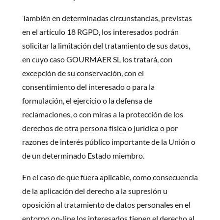
También en determinadas circunstancias, previstas
en el artículo 18 RGPD, los interesados podrán
solicitar la limitación del tratamiento de sus datos,
en cuyo caso GOURMAER SL los tratará, con
excepción de su conservación, con el
consentimiento del interesado o para la
formulación, el ejercicio o la defensa de
reclamaciones, o con miras a la protección de los
derechos de otra persona física o jurídica o por
razones de interés público importante de la Unión o
de un determinado Estado miembro.
En el caso de que fuera aplicable, como consecuencia
de la aplicación del derecho a la supresión u
oposición al tratamiento de datos personales en el
entorno on-line los interesados tienen el derecho al